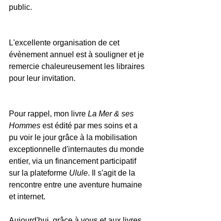
public.
L'excellente organisation de cet 
évènement annuel est à souligner et je 
remercie chaleureusement les libraires 
pour leur invitation.
Pour rappel, mon livre 
La Mer & ses 
Hommes
 est édité par mes soins et a 
pu voir le jour grâce à la mobilisation 
exceptionnelle d'internautes du monde 
entier, via un financement participatif 
sur la plateforme 
Ulule
. Il s'agit de la 
rencontre entre une aventure humaine 
et internet.
Aujourd'hui, grâce à vous et aux livres 