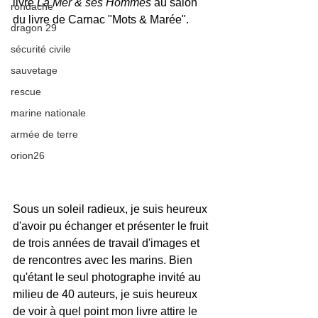
livre 
La Mer & ses Hommes
 au salon 
rondache
du livre de Carnac "Mots & Marée".
dragon 29
sécurité civile
sauvetage
rescue
marine nationale
armée de terre
orion26
Sous un soleil radieux, je suis heureux 
d'avoir pu échanger et présenter le fruit 
de trois années de travail d'images et 
de rencontres avec les marins. Bien 
qu'étant le seul photographe invité au 
milieu de 40 auteurs, je suis heureux 
de voir à quel point mon livre attire le 