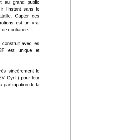
 au grand public 
 l'instant sans le 
aille. Capter des 
otions est un vrai 
et de confiance.
 construit avec les 
 est unique et 
très sincèrement le 
 Cyril.) pour leur 
 participation de la 