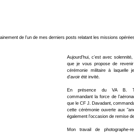
inement de l'un de mes derniers posts relatant les missions opérées
Aujourd'hui, c'est avec solennité,
que je vous propose de revenir
cérémonie militaire à laquelle j
d'avoir été invité.
En présence du VA B. Tho
commandant la force de l'aéronaut
que le CF J. Davadant, commandant d
cette cérémonie ouverte aux "anc
également l'occasion de remise de
Mon travail de photographe-rep