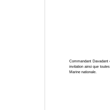
Commandant Davadant et l
invitation ainsi que toute
Marine nationale. 