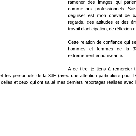
ramener des images qui parlent
comme aux professionnels. Saisir
déguiser est mon cheval de bat
regards, des attitudes et des ém
travail d'anticipation, de réflexion 
Cette relation de confiance qui se
hommes et femmes de la 33F
extrêmement enrichissante.
A ce titre, je tiens à remercier 
es personnels de la 33F (avec une attention particulière pour l'EV
s celles et ceux qui ont salué mes derniers reportages réalisés avec la