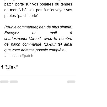
patch porté sur vos polaires ou tenues 
de mer. N'hésitez pas à m'envoyer vos 
photos "patch porté" !
Pour le commander, rien de plus simple. 
Envoyez un mail à 
charlesmarion@free.fr avec le nombre 
de patch commandé (10€/unité) ainsi 
que votre adresse postale complète.
#ecusson
#patch
Voir tout
Posts récents