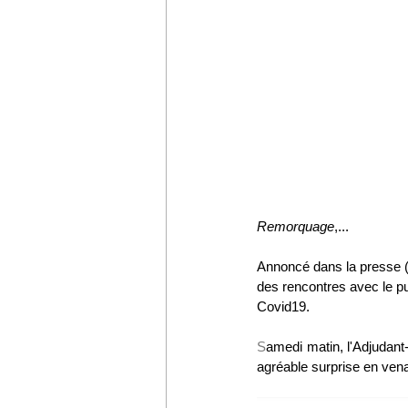
Remorquage
,... 
Annoncé dans la presse 
des rencontres avec le pu
Covid19.
S
amedi matin, l'Adjudant-
agréable surprise en ven