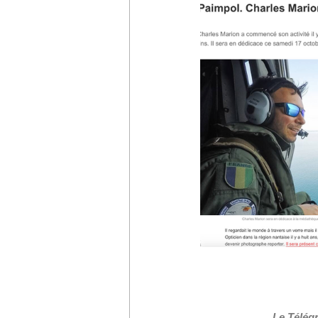
Le Télég