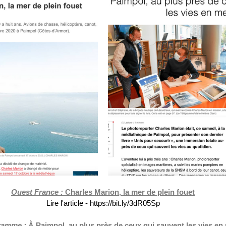
Ouest France :
Charles Marion, la mer de plein fouet
Lire l'article - https://bit.ly/3dR05Sp
ramme :
À Paimpol, au plus près de ceux qui sauvent les vies en