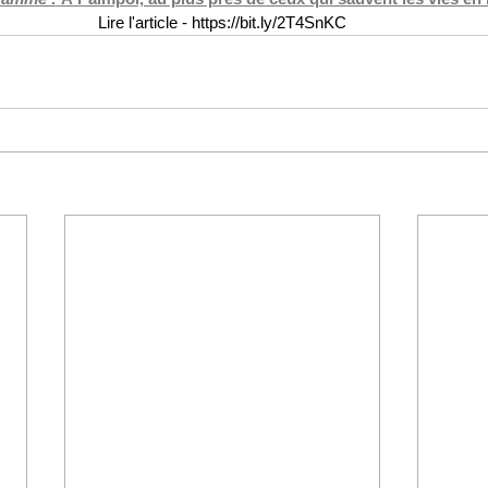
Lire l'article - https://bit.ly/2T4SnKC