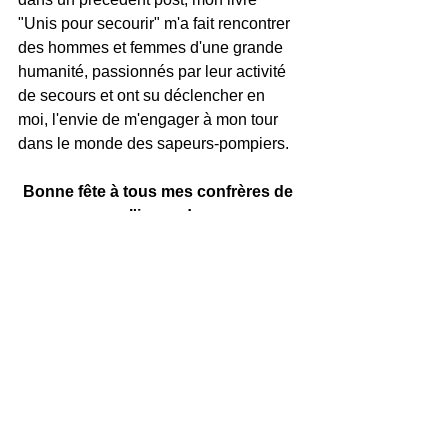
"Unis pour secourir" m'a fait rencontrer 
des hommes et femmes d'une grande 
humanité, passionnés par leur activité 
de secours et ont su déclencher en 
moi, l'envie de m'engager à mon tour 
dans le monde des sapeurs-pompiers.
Bonne fête à tous mes confrères de 
l'image !
Voir tout
Posts récents