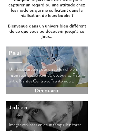
capturer un regard ou une attitude chez
les modèles qui me sollicitent dans la
réalisation de leurs books ?
Bienvenue dans un univers bien différent
de ce que vous pu découvrir jusqu'à ce
jour...
Paul
Un décor urbain pour un style riche en
inspirations américaines, découvrez Paul
entre Nantes Centre et Trentemoult.
Découvrir
Julien
Images réalisées en deux temps. En forêt