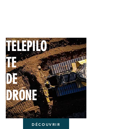
TELEPILO
TE
DE
DRONE
DÉCOUVRIR