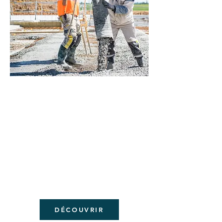
REPORT
AGES
METIER
S
DÉCOUVRIR