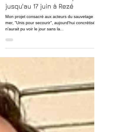
Le "Off" du Festival: expo
jusqu'au 17 juin à Rezé
Mon projet consacré aux acteurs du sauvetage en
mer, "Unis pour secourir", aujourd'hui concrétisé,
n'aurait pu voir le jour sans la...