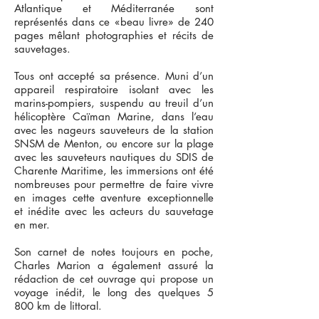
Atlantique et Méditerranée sont
représentés dans ce «beau livre» de 240
pages mêlant photographies et récits de
sauvetages.
Tous ont accepté sa présence. Muni d’un
appareil respiratoire isolant avec les
marins-pompiers, suspendu au treuil d’un
hélicoptère Caïman Marine, dans l’eau
avec les nageurs sauveteurs de la station
SNSM de Menton, ou encore sur la plage
avec les sauveteurs nautiques du SDIS de
Charente Maritime, les immersions ont été
nombreuses pour permettre de faire vivre
en images cette aventure exceptionnelle
et inédite avec les acteurs du sauvetage
en mer.
Son carnet de notes toujours en poche,
Charles Marion a également assuré la
rédaction de cet ouvrage qui propose un
voyage inédit, le long des quelques 5
800 km de littoral.