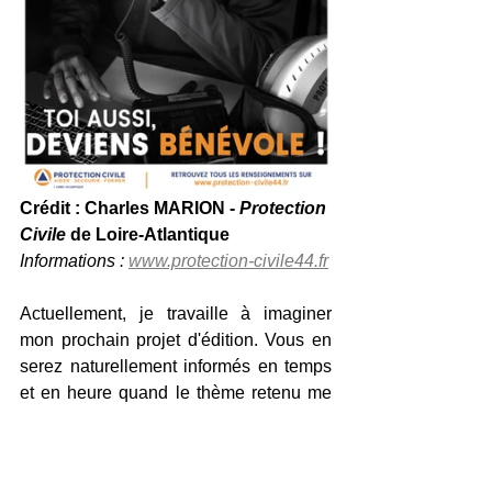
Crédit : Charles MARION - 
Protection 
Civile
 de Loire-Atlantique
Informations : 
www.protection-civile44.fr
Actuellement, je travaille à imaginer 
mon prochain projet d'édition. Vous en 
serez naturellement informés en temps 
et en heure quand le thème retenu me 
permettra de débuter les reportages.
D'ici là, plusieurs temps d'échanges et 