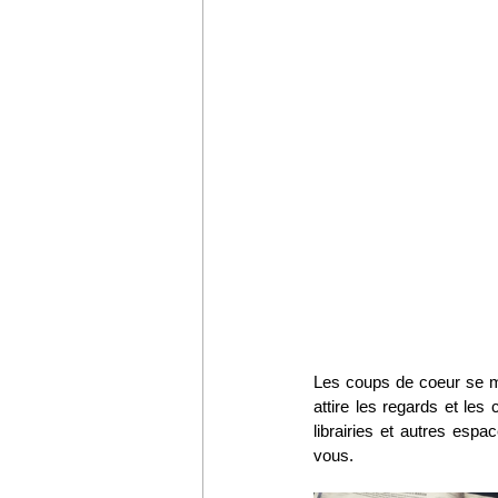
Les coups de coeur se mul
attire les regards et les 
librairies et autres esp
vous.