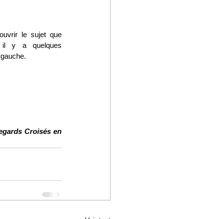
vrir le sujet que 
il y a quelques 
 gauche.
egards Croisés en 