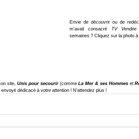
Envie de découvrir ou de redécou
m'avait consacré 
TV Vendée
 
semaines ? Cliquez sur la photo à
on site, 
Unis pour secourir
 (comme 
La Mer & ses Hommes
 et 
R
 envoyé dédicacé à votre attention ! N'attendez plus !