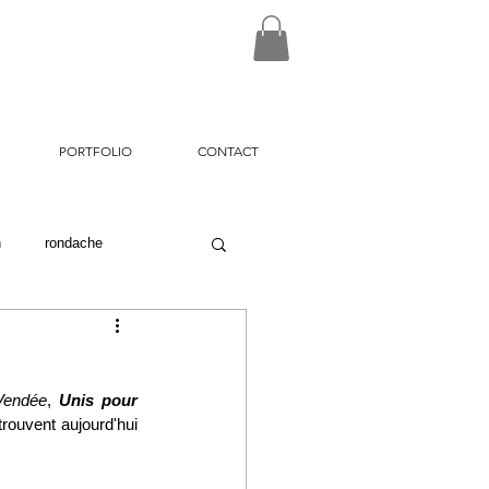
PORTFOLIO
CONTACT
n
rondache
on26
Vendée
, 
Unis pour 
rouvent aujourd'hui 