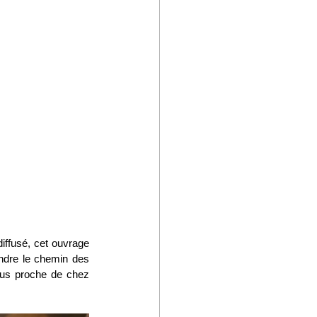
diffusé, cet ouvrage 
endre le chemin des 
lus proche de chez 