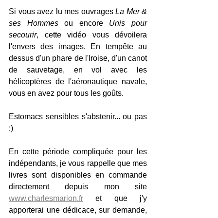
Si vous avez lu mes ouvrages 
La Mer & 
ses Hommes
 ou encore 
Unis pour 
secourir
, cette vidéo vous dévoilera 
l'envers des images. En tempête au 
dessus d'un phare de l'Iroise, d'un canot 
de sauvetage, en vol avec les 
hélicoptères de l'aéronautique navale, 
vous en avez pour tous les goûts.
Estomacs sensibles s'abstenir... ou pas 
:)
En cette période compliquée pour les 
indépendants, je vous rappelle que mes 
livres sont disponibles en commande 
directement depuis mon site 
www.charlesmarion.fr
 et que j'y 
apporterai une dédicace, sur demande, 