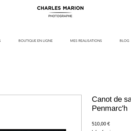
S
BOUTIQUE EN LIGNE
MES REALISATIONS
BLOG
Canot de s
Penmarc'h
Prix
510,00 €