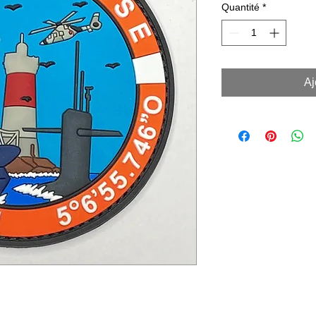
Quantité
*
Aj