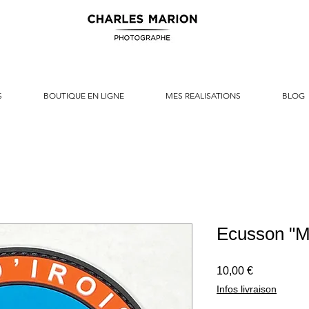
S
BOUTIQUE EN LIGNE
MES REALISATIONS
BLOG
Ecusson "Me
Prix
10,00 €
Infos livraison