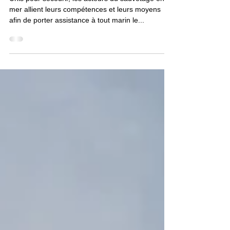
01.067 « Pyrénées »
Unis pour secourir, les acteurs du sauvetage en
mer allient leurs compétences et leurs moyens
afin de porter assistance à tout marin le...