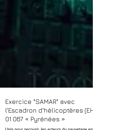
Exercice "SAMAR" avec
l'Escadron d'hélicoptères (EH)