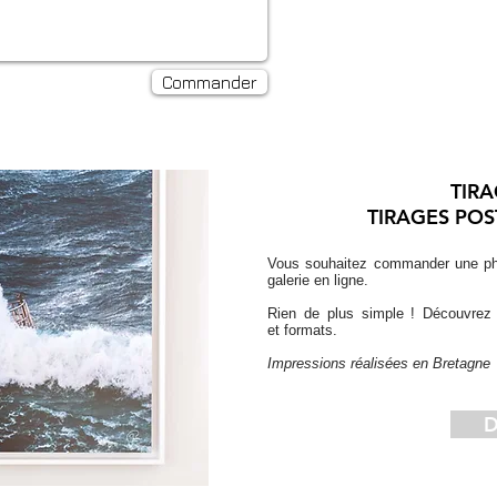
Commander
TIR
TIRAGES POS
Vous souhaitez commander une ph
galerie en ligne.
Rien de plus simple ! Découvrez c
et formats.
Impressions réalisées en Bretagne
D