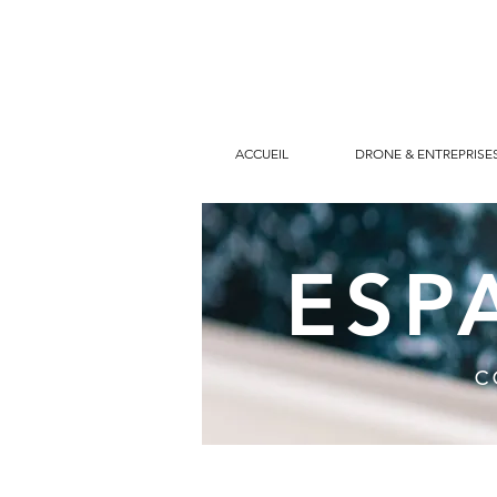
ACCUEIL
DRONE & ENTREPRISE
ESP
c
.Bi