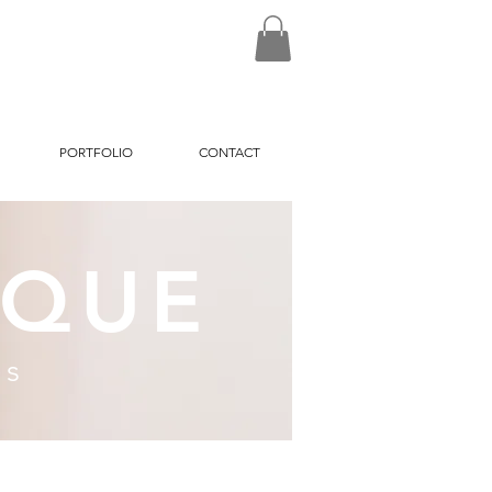
PORTFOLIO
CONTACT
IQUE
es
que.