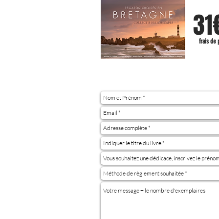
31
frais de 