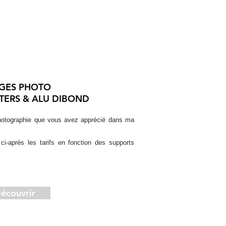
AGES PHOTO
TERS & ALU DIBOND
otographie que vous avez apprécié dans ma
i-après les tarifs en fonction des supports
écouvrir