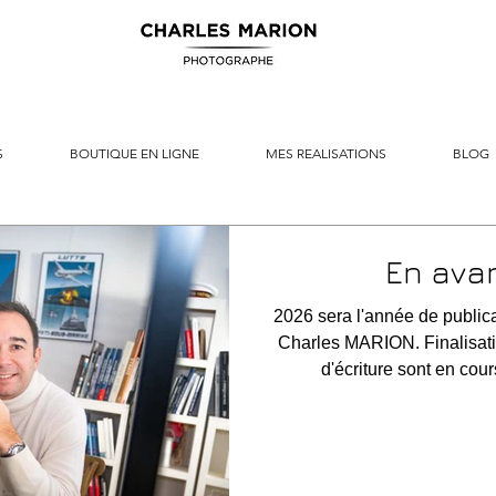
S
BOUTIQUE EN LIGNE
MES REALISATIONS
BLOG
En avan
2026 sera l'année de public
Charles MARION. Finalisati
d'écriture sont en cou