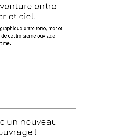
 aventure entre
r et ciel.
graphique entre terre, mer et
 de cet troisième ouvrage
time.
ec un nouveau
'ouvrage !