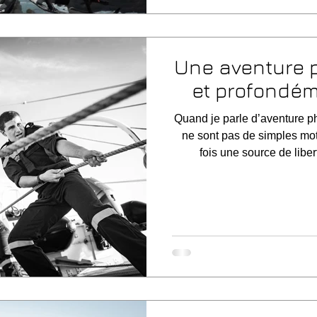
Une aventure 
et profondé
Quand je parle d’aventure p
ne sont pas de simples mots
fois une source de liber