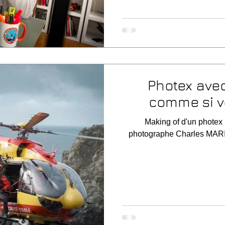
Photex ave
comme si vo
Making of d'un photex 
photographe Charles MARI