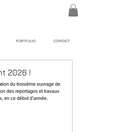
PORTFOLIO
CONTACT
t 2026 !
ation du troisième ouvrage de
on des reportages et travaux
rs, en ce début d'année.