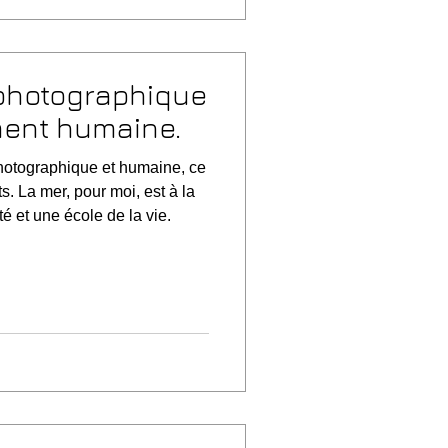
photographique
ment humaine.
hotographique et humaine, ce
. La mer, pour moi, est à la
té et une école de la vie.