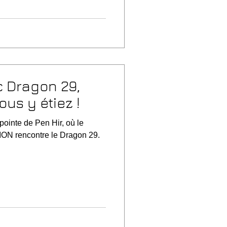
c Dragon 29,
us y étiez !
pointe de Pen Hir, où le
ON rencontre le Dragon 29.